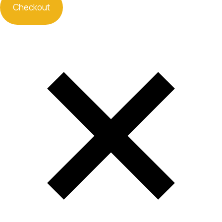
Checkout