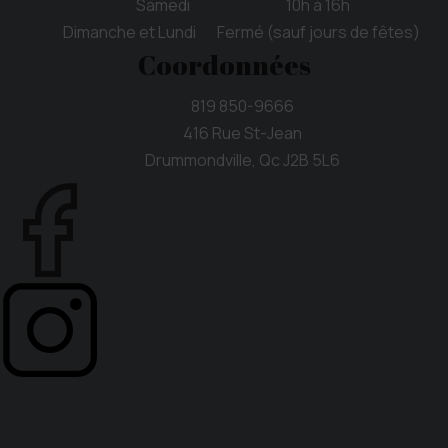
Samedi 10h à 16h
Dimanche et Lundi Fermé (sauf jours de fêtes)
Coordonnées
819 850-9666
416 Rue St-Jean
Drummondville, Qc J2B 5L6