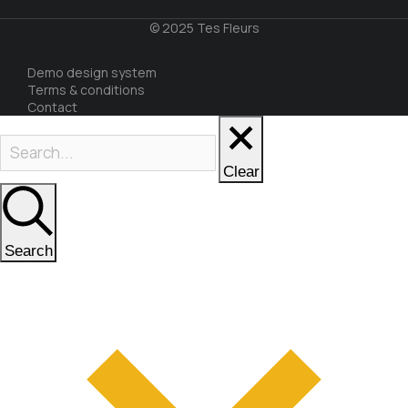
© 2025 Tes Fleurs
Demo design system
Terms & conditions
Contact
Clear
Search