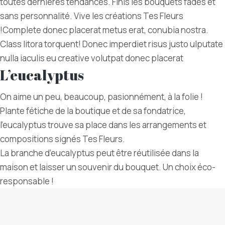
toutes dernières tendances. Finis les bouquets fades et
sans personnalité. Vive les créations Tes Fleurs
!Complete donec placerat metus erat, conubia nostra.
Class litora torquent! Donec imperdiet risus justo ulputate
nulla iaculis eu creative volutpat donec placerat
L’eucalyptus
On aime un peu, beaucoup, pasionnément, à la folie !
Plante fétiche de la boutique et de sa fondatrice,
l’eucalyptus trouve sa place dans les arrangements et
compositions signés Tes Fleurs.
La branche d’eucalyptus peut être réutilisée dans la
maison et laisser un souvenir du bouquet. Un choix éco-
responsable !