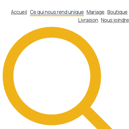
Accueil
Ce qui nous rend unique
Mariage
Boutique
Livraison
Nous joindre