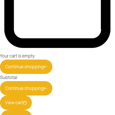
Your cart is empty
Continue shopping
Subtotal
Continue shopping
View cart