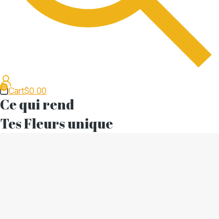
Cart
$
0.00
Ce qui rend
Tes Fleurs unique